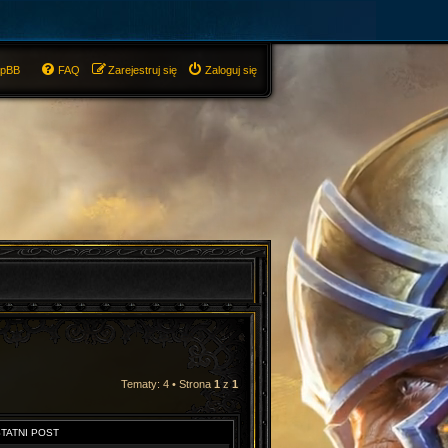
hpBB
FAQ
Zarejestruj się
Zaloguj się
Tematy: 4 • Strona
1
z
1
TATNI POST