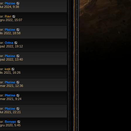
tor:
Platine
lut 2024, 9:38
tor:
Ravi
 gru 2022, 15:07
tor:
Platine
lis 2022, 18:58
tor:
Orina
 paź 2022, 19:12
tor:
Platine
 paź 2022, 13:40
tor:
kejti
lis 2021, 16:26
tor:
Platine
 mar 2021, 12:36
tor:
Platine
 mar 2021, 9:24
tor:
Platine
lut 2021, 22:21
tor:
Borygo
gru 2020, 5:45