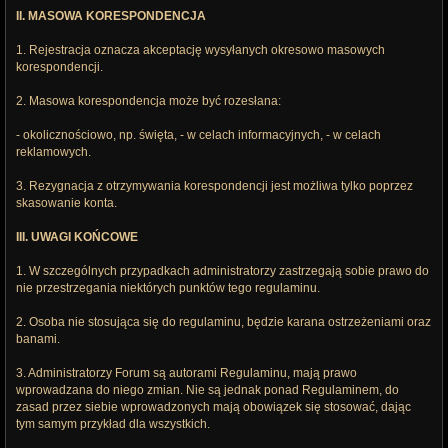
II. MASOWA KORESPONDENCJA
1. Rejestracja oznacza akceptację wysyłanych okresowo masowych
korespondencji.
2. Masowa korespondencja może być rozesłana:
- okolicznościowo, np. święta, - w celach informacyjnych, - w celach
reklamowych.
3. Rezygnacja z otrzymywania korespondencji jest możliwa tylko poprzez
skasowanie konta.
III. UWAGI KOŃCOWE
1. W szczególnych przypadkach administratorzy zastrzegają sobie prawo do
nie przestrzegania niektórych punktów tego regulaminu.
2. Osoba nie stosująca się do regulaminu, będzie karana ostrzeżeniami oraz
banami.
3. Administratorzy Forum są autorami Regulaminu, mają prawo
wprowadzana do niego zmian. Nie są jednak ponad Regulaminem, do
zasad przez siebie wprowadzonych mają obowiązek się stosować, dając
tym samym przykład dla wszystkich.