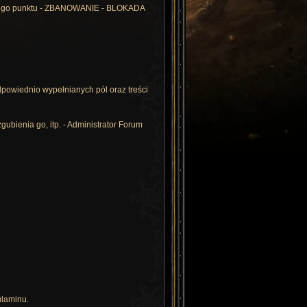
ia tego punktu - ZBANOWANIE - BLOKADA
odpowiednio wypełnianych pól oraz treści
bienia go, itp. - Administrator Forum
ulaminu.