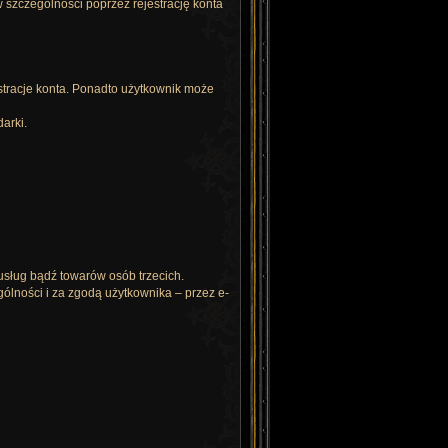
szczególności poprzez rejestrację konta
estracje konta. Ponadto użytkownik może
arki.
sług bądź towarów osób trzecich.
ólności i za zgodą użytkownika – przez e-