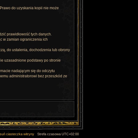
 Prawo do uzyskania kopii nie może
dzić prawidłowość tych danych.
ąc w zamian ograniczenia ich
czą, do ustalenia, dochodzenia lub obrony
wnie uzasadnione podstawy po stronie
rmacie nadającym się do odczytu
nemu administratorowi bez przeszkód ze
suń ciasteczka witryny
Strefa czasowa
UTC+02:00