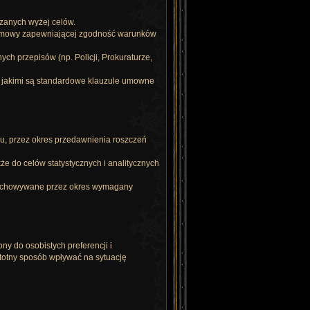
zanych wyżej celów.
 umowy zapewniającej zgodność warunków
 przepisów (np. Policji, Prokuraturze,
jakimi są standardowe klauzule umowne
, przez okres przedawnienia roszczeń
 do celów statystycznych i analitycznych
rzechowywane przez okres wymagany
 do osobistych preferencji i
totny sposób wpływać na sytuację