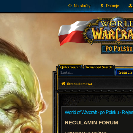
Na skróty
Dotacje
Strona domowa
World of Warcraft - po Polsku - Rejes
REGULAMIN FORUM