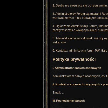
2. Osoba nie stosująca się do regulaminu
3. Administratorzy Forum są autorami Re
wprowadzonych mają obowiązek się stosow
4. Ogłoszenia Administracji Forum, infor
zaszły w serwisie wowpopolsku.pl publiko
5. Administrator to też człowiek, nie bój
wskazana.
6. Kontakt z administracją forum PW: Gary i
Polityka prywatności
I. Administrator danych osobowych
Administratorem danych osobowych jest firm
II. Kontakt w sprawach związanych z p
Email: ....
III. Pochodzenie danych