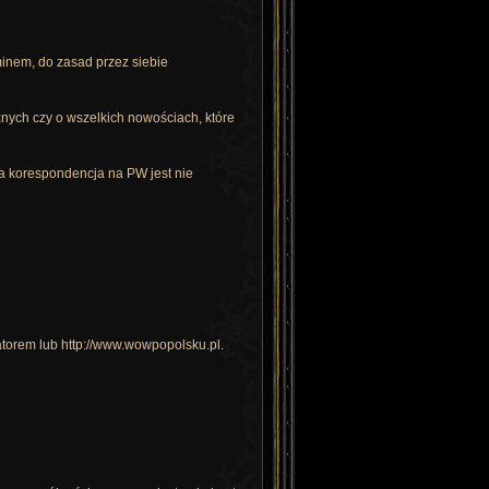
inem, do zasad przez siebie
nych czy o wszelkich nowościach, które
ona korespondencja na PW jest nie
tratorem lub http://www.wowpopolsku.pl.