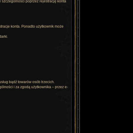
szczególności poprzez rejestrację konta
estracje konta. Ponadto użytkownik może
arki.
sług bądź towarów osób trzecich.
ólności i za zgodą użytkownika – przez e-