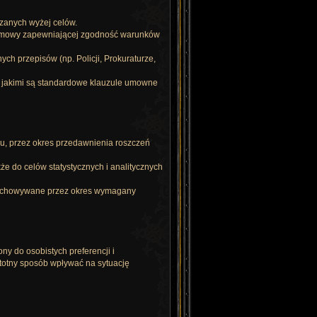
zanych wyżej celów.
 umowy zapewniającej zgodność warunków
 przepisów (np. Policji, Prokuraturze,
jakimi są standardowe klauzule umowne
, przez okres przedawnienia roszczeń
 do celów statystycznych i analitycznych
rzechowywane przez okres wymagany
 do osobistych preferencji i
totny sposób wpływać na sytuację