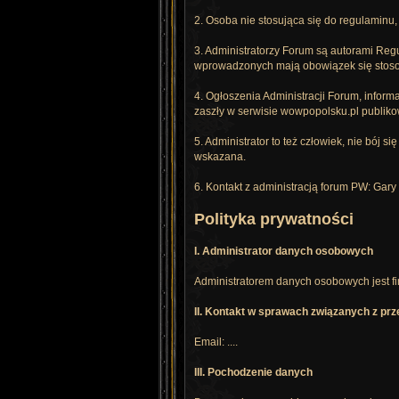
2. Osoba nie stosująca się do regulaminu
3. Administratorzy Forum są autorami Re
wprowadzonych mają obowiązek się stosow
4. Ogłoszenia Administracji Forum, infor
zaszły w serwisie wowpopolsku.pl publiko
5. Administrator to też człowiek, nie bój
wskazana.
6. Kontakt z administracją forum PW: Gary i
Polityka prywatności
I. Administrator danych osobowych
Administratorem danych osobowych jest firm
II. Kontakt w sprawach związanych z p
Email: ....
III. Pochodzenie danych