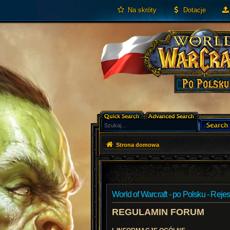
Na skróty
Dotacje
Strona domowa
World of Warcraft - po Polsku - Rejes
REGULAMIN FORUM