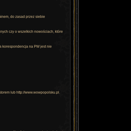
inem, do zasad przez siebie
nych czy o wszelkich nowościach, które
ona korespondencja na PW jest nie
tratorem lub http://www.wowpopolsku.pl.