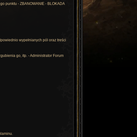
ia tego punktu - ZBANOWANIE - BLOKADA
odpowiednio wypełnianych pól oraz treści
bienia go, itp. - Administrator Forum
ulaminu.