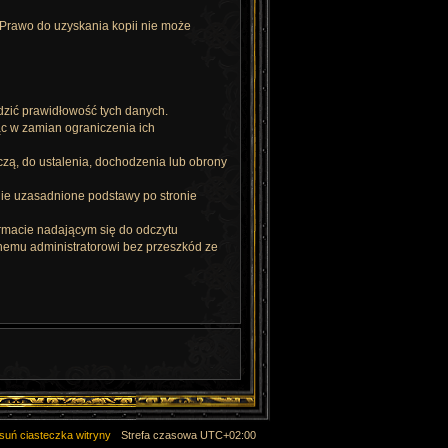
 Prawo do uzyskania kopii nie może
dzić prawidłowość tych danych.
ąc w zamian ograniczenia ich
czą, do ustalenia, dochodzenia lub obrony
wnie uzasadnione podstawy po stronie
rmacie nadającym się do odczytu
nemu administratorowi bez przeszkód ze
suń ciasteczka witryny
Strefa czasowa
UTC+02:00