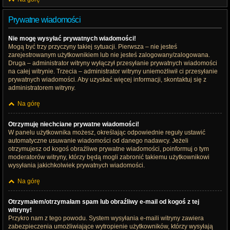
Prywatne wiadomości
Nie mogę wysyłać prywatnych wiadomości!
Mogą być trzy przyczyny takiej sytuacji. Pierwsza – nie jesteś
zarejestrowanym użytkownikiem lub nie jesteś zalogowany/zalogowana.
Druga – administrator witryny wyłączył przesyłanie prywatnych wiadomości
na całej witrynie. Trzecia – administrator witryny uniemożliwił ci przesyłanie
prywatnych wiadomości. Aby uzyskać więcej informacji, skontaktuj się z
administratorem witryny.
Na górę
Otrzymuję niechciane prywatne wiadomości!
W panelu użytkownika możesz, określając odpowiednie reguły ustawić
automatyczne usuwanie wiadomości od danego nadawcy. Jeżeli
otrzymujesz od kogoś obraźliwe prywatne wiadomości, poinformuj o tym
moderatorów witryny, którzy będą mogli zabronić takiemu użytkownikowi
wysyłania jakichkolwiek prywatnych wiadomości.
Na górę
Otrzymałem/otrzymałam spam lub obraźliwy e-mail od kogoś z tej
witryny!
Przykro nam z tego powodu. System wysyłania e-maili witryny zawiera
zabezpieczenia umożliwiające wytropienie użytkowników, którzy wysyłają