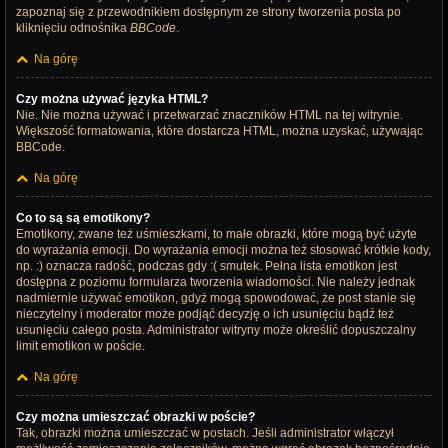
zapoznaj się z przewodnikiem dostępnym ze strony tworzenia posta po
kliknięciu odnośnika
BBCode
.
Na górę
Czy można używać języka HTML?
Nie. Nie można używać i przetwarzać znaczników HTML na tej witrynie.
Większość formatowania, które dostarcza HTML, można uzyskać, używając
BBCode.
Na górę
Co to są są emotikony?
Emotikony, zwane też uśmieszkami, to małe obrazki, które mogą być użyte
do wyrażania emocji. Do wyrażania emocji można też stosować krótkie kody,
np. :) oznacza radość, podczas gdy :( smutek. Pełna lista emotikon jest
dostępna z poziomu formularza tworzenia wiadomości. Nie należy jednak
nadmiernie używać emotikon, gdyż mogą spowodować, że post stanie się
nieczytelny i moderator może podjąć decyzję o ich usunięciu bądź też
usunięciu całego posta. Administrator witryny może określić dopuszczalny
limit emotikon w poście.
Na górę
Czy można umieszczać obrazki w poście?
Tak, obrazki można umieszczać w postach. Jeśli administrator włączył