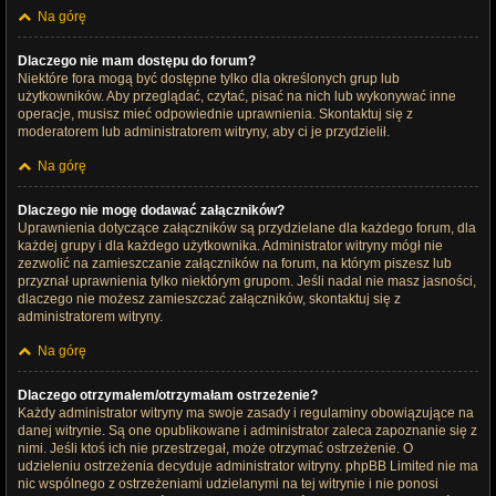
Na górę
Dlaczego nie mam dostępu do forum?
Niektóre fora mogą być dostępne tylko dla określonych grup lub
użytkowników. Aby przeglądać, czytać, pisać na nich lub wykonywać inne
operacje, musisz mieć odpowiednie uprawnienia. Skontaktuj się z
moderatorem lub administratorem witryny, aby ci je przydzielił.
Na górę
Dlaczego nie mogę dodawać załączników?
Uprawnienia dotyczące załączników są przydzielane dla każdego forum, dla
każdej grupy i dla każdego użytkownika. Administrator witryny mógł nie
zezwolić na zamieszczanie załączników na forum, na którym piszesz lub
przyznał uprawnienia tylko niektórym grupom. Jeśli nadal nie masz jasności,
dlaczego nie możesz zamieszczać załączników, skontaktuj się z
administratorem witryny.
Na górę
Dlaczego otrzymałem/otrzymałam ostrzeżenie?
Każdy administrator witryny ma swoje zasady i regulaminy obowiązujące na
danej witrynie. Są one opublikowane i administrator zaleca zapoznanie się z
nimi. Jeśli ktoś ich nie przestrzegał, może otrzymać ostrzeżenie. O
udzieleniu ostrzeżenia decyduje administrator witryny. phpBB Limited nie ma
nic wspólnego z ostrzeżeniami udzielanymi na tej witrynie i nie ponosi