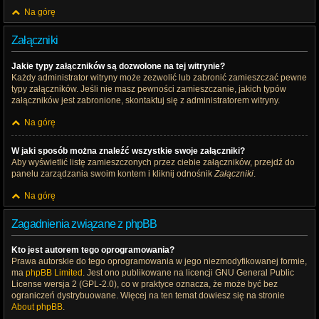
Na górę
Załączniki
Jakie typy załączników są dozwolone na tej witrynie?
Każdy administrator witryny może zezwolić lub zabronić zamieszczać pewne
typy załączników. Jeśli nie masz pewności zamieszczanie, jakich typów
załączników jest zabronione, skontaktuj się z administratorem witryny.
Na górę
W jaki sposób można znaleźć wszystkie swoje załączniki?
Aby wyświetlić listę zamieszczonych przez ciebie załączników, przejdź do
panelu zarządzania swoim kontem i kliknij odnośnik
Załączniki
.
Na górę
Zagadnienia związane z phpBB
Kto jest autorem tego oprogramowania?
Prawa autorskie do tego oprogramowania w jego niezmodyfikowanej formie,
ma
phpBB Limited
. Jest ono publikowane na licencji GNU General Public
License wersja 2 (GPL-2.0), co w praktyce oznacza, że może być bez
ograniczeń dystrybuowane. Więcej na ten temat dowiesz się na stronie
About phpBB
.