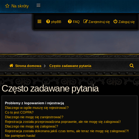
Na skróty
phpBB
FAQ
Zarejestruj się
Zaloguj się
S
Strona domowa
Często zadawane pytania
z
Często zadawane pytania
u
k
Problemy z logowaniem i rejestracją
a
Dlaczego w ogóle muszę się rejestrować?
Co to jest COPPA?
j
Dlaczego nie mogę się zarejestrować?
Rejestracja została przeprowadzona poprawnie, ale nie mogę się zalogować!
Dlaczego nie mogę się zalogować?
Rejestracja została dokonana jakiś czas temu, ale teraz nie mogę się zalogować?!
Nie pamiętam hasła!