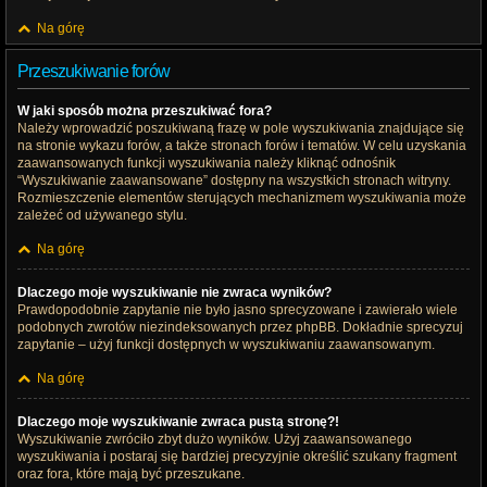
Na górę
Przeszukiwanie forów
W jaki sposób można przeszukiwać fora?
Należy wprowadzić poszukiwaną frazę w pole wyszukiwania znajdujące się
na stronie wykazu forów, a także stronach forów i tematów. W celu uzyskania
zaawansowanych funkcji wyszukiwania należy kliknąć odnośnik
“Wyszukiwanie zaawansowane” dostępny na wszystkich stronach witryny.
Rozmieszczenie elementów sterujących mechanizmem wyszukiwania może
zależeć od używanego stylu.
Na górę
Dlaczego moje wyszukiwanie nie zwraca wyników?
Prawdopodobnie zapytanie nie było jasno sprecyzowane i zawierało wiele
podobnych zwrotów niezindeksowanych przez phpBB. Dokładnie sprecyzuj
zapytanie – użyj funkcji dostępnych w wyszukiwaniu zaawansowanym.
Na górę
Dlaczego moje wyszukiwanie zwraca pustą stronę?!
Wyszukiwanie zwróciło zbyt dużo wyników. Użyj zaawansowanego
wyszukiwania i postaraj się bardziej precyzyjnie określić szukany fragment
oraz fora, które mają być przeszukane.