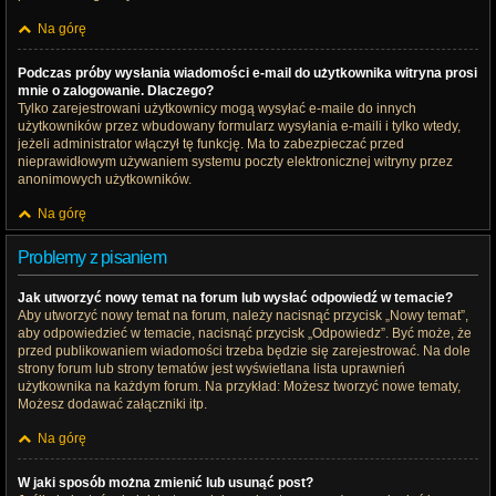
Na górę
Podczas próby wysłania wiadomości e-mail do użytkownika witryna prosi
mnie o zalogowanie. Dlaczego?
Tylko zarejestrowani użytkownicy mogą wysyłać e-maile do innych
użytkowników przez wbudowany formularz wysyłania e-maili i tylko wtedy,
jeżeli administrator włączył tę funkcję. Ma to zabezpieczać przed
nieprawidłowym używaniem systemu poczty elektronicznej witryny przez
anonimowych użytkowników.
Na górę
Problemy z pisaniem
Jak utworzyć nowy temat na forum lub wysłać odpowiedź w temacie?
Aby utworzyć nowy temat na forum, należy nacisnąć przycisk „Nowy temat”,
aby odpowiedzieć w temacie, nacisnąć przycisk „Odpowiedz”. Być może, że
przed publikowaniem wiadomości trzeba będzie się zarejestrować. Na dole
strony forum lub strony tematów jest wyświetlana lista uprawnień
użytkownika na każdym forum. Na przykład: Możesz tworzyć nowe tematy,
Możesz dodawać załączniki itp.
Na górę
W jaki sposób można zmienić lub usunąć post?