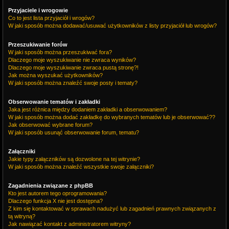
Przyjaciele i wrogowie
Co to jest lista przyjaciół i wrogów?
W jaki sposób można dodawać/usuwać użytkowników z listy przyjaciół lub wrogów?
Przeszukiwanie forów
W jaki sposób można przeszukiwać fora?
Dlaczego moje wyszukiwanie nie zwraca wyników?
Dlaczego moje wyszukiwanie zwraca pustą stronę?!
Jak można wyszukać użytkowników?
W jaki sposób można znaleźć swoje posty i tematy?
Obserwowanie tematów i zakładki
Jaka jest różnica między dodaniem zakładki a obserwowaniem?
W jaki sposób można dodać zakładkę do wybranych tematów lub je obserwować??
Jak obserwować wybrane forum?
W jaki sposób usunąć obserwowanie forum, tematu?
Załączniki
Jakie typy załączników są dozwolone na tej witrynie?
W jaki sposób można znaleźć wszystkie swoje załączniki?
Zagadnienia związane z phpBB
Kto jest autorem tego oprogramowania?
Dlaczego funkcja X nie jest dostępna?
Z kim się kontaktować w sprawach nadużyć lub zagadnień prawnych związanych z
tą witryną?
Jak nawiązać kontakt z administratorem witryny?