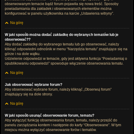
obserwowanym temacie bądź forum pojawiła się nowa treść. Sposoby
powiadamiania dla zakładek i obserwowanych elementów można
konfigurować w panelu użytkownika na karcie „Ustawienia witryny”.
Na górę
W jaki sposób można dodać zakładkę do wybranych tematów lub je
obserwować??
Aby dodać zakładkę do wybranego tematu lub go obserwować, należy
kliknąć odpowiedni odnośnik w menu “Narzędzia tematu” znajdujące się na
górze i na dole wątku.
Udzielenie odpowiedzi w temacie, gdy jest aktywna funkcja “Powiadamiaj o
opublikowaniu odpowiedzi” spowoduje włączenie obserwowania tematu.
Na górę
Jak obserwować wybrane forum?
Aby obserwować wybrane forum, należy kliknąć „Obserwuj forum”
znajdujący się na dole strony.
Na górę
W jaki sposób usunąć obserwowanie forum, tematu?
Aby wyłączyć funkcję obserwowania forum, tematu, należy przejść do
panelu zarządzania kontem i następnie do karty “Obserwowane”. W tym
miejscu można wyłączyć obserwowanie forów i tematów.