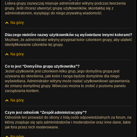
Lidera grupy zazwyczaj mianuje administrator witryny podczas tworzenia
grupy. Jeśli chcesz utworzyć grupę użytkowników, skontaktuj się z
administratorem, wysyłając do niego prywatną wiadomość.
Na górę
Dlaczego niektóre nazwy użytkowników są wyświetlane innymi kolorami?
Możliwe, że administrator witryny przypisał kolor członkom grupy, aby ułatwić
identyfikowanie członków tej grupy.
Na górę
Co to jest “Domyślna grupa użytkownika”?
Jeżeli użytkownik jest członkiem kilku grup, jego domyślna grupa jest
używana do określenia, jaki kolor i ranga będzie domyślnie dla niego
wyświetlana. Administrator witryny może nadać użytkownikowi uprawnienia
do zmiany domyślnej grupy. Wówczas można to zrobić z poziomu panelu
zarządzania kontem.
Na górę
Czym jest odnośnik “Zespół administracyjny”?
Odnośnik ten prowadzi do strony z listą osób odpowiedzialnych za forum, na
której znajduje się spis administratorów i moderatorów oraz inne dane, takie
jak fora przez nich moderowane.
Na górę