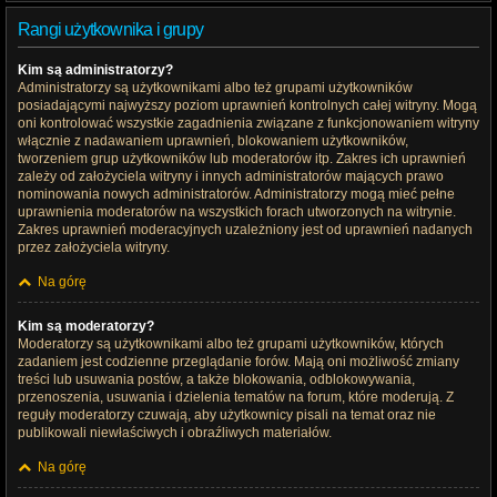
Rangi użytkownika i grupy
Kim są administratorzy?
Administratorzy są użytkownikami albo też grupami użytkowników
posiadającymi najwyższy poziom uprawnień kontrolnych całej witryny. Mogą
oni kontrolować wszystkie zagadnienia związane z funkcjonowaniem witryny
włącznie z nadawaniem uprawnień, blokowaniem użytkowników,
tworzeniem grup użytkowników lub moderatorów itp. Zakres ich uprawnień
zależy od założyciela witryny i innych administratorów mających prawo
nominowania nowych administratorów. Administratorzy mogą mieć pełne
uprawnienia moderatorów na wszystkich forach utworzonych na witrynie.
Zakres uprawnień moderacyjnych uzależniony jest od uprawnień nadanych
przez założyciela witryny.
Na górę
Kim są moderatorzy?
Moderatorzy są użytkownikami albo też grupami użytkowników, których
zadaniem jest codzienne przeglądanie forów. Mają oni możliwość zmiany
treści lub usuwania postów, a także blokowania, odblokowywania,
przenoszenia, usuwania i dzielenia tematów na forum, które moderują. Z
reguły moderatorzy czuwają, aby użytkownicy pisali na temat oraz nie
publikowali niewłaściwych i obraźliwych materiałów.
Na górę