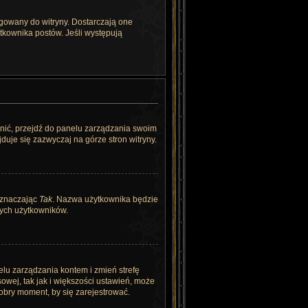
ogowany do witryny. Dostarczają one
ytkownika postów. Jeśli występują
enić, przejdź do panelu zarządzania swoim
uje się zazwyczaj na górze stron witryny.
zaznaczając
Tak
. Nazwa użytkownika będzie
tych użytkowników.
anelu zarządzania kontem i zmień strefę
owej, tak jak i większości ustawień, może
obry moment, by się zarejestrować.