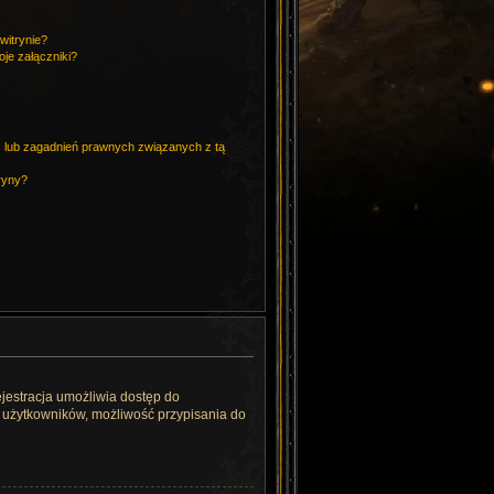
witrynie?
je załączniki?
 lub zagadnień prawnych związanych z tą
ryny?
rejestracja umożliwia dostęp do
h użytkowników, możliwość przypisania do