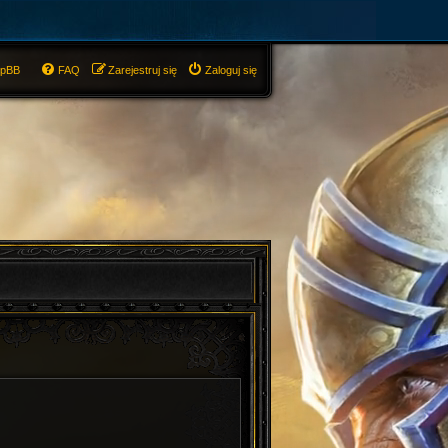
hpBB
FAQ
Zarejestruj się
Zaloguj się