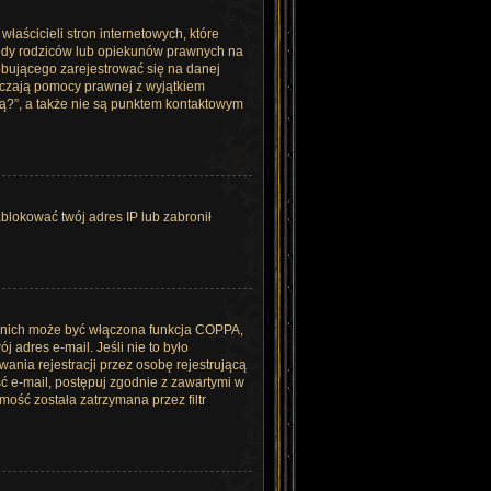
aścicieli stron internetowych, które
gody rodziców lub opiekunów prawnych na
róbującego zarejestrować się na danej
tarczają pomocy prawnej z wyjątkiem
ą?”, a także nie są punktem kontaktowym
ablokować twój adres IP lub zabronił
z nich może być włączona funkcja COPPA,
 adres e-mail. Jeśli nie to było
nia rejestracji przez osobę rejestrującą
ść e-mail, postępuj zgodnie z zawartymi w
mość została zatrzymana przez filtr