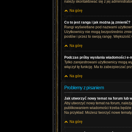
należy skontaktować się z jej administrato
Na górę
Co to jest ranga i jak można ją zmienić?
Rangi wyświetlane pod nazwami użytkownik
Użytkownicy nie mogą bezpośrednio zmienia
postów i przez to swoją rangę. Większość w
Na górę
Podczas próby wysłania wiadomości e-ma
Tylko zarejestrowani użytkownicy mogą wys
włączył tę funkcję. Ma to zabezpieczać p
Na górę
Problemy z pisaniem
Jak utworzyć nowy temat na forum lub 
Aby utworzyć nowy temat na forum, należy
publikowaniem wiadomości trzeba będzie s
Na przykład: Możesz tworzyć nowe tematy,
Na górę