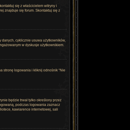
ntaktuj się z właścicielem witryny i
j znajduje się forum. Skontaktuj się z
zy danych, cyklicznie usuwa użytkowników,
i zaangażowanym w dyskusje użytkownikiem.
stronę logowania i kliknij odnośnik “Nie
rynie będzie trwał tylko określony przez
alogowaną, podczas logowania zaznacz
liotece, kawiarence internetowej, sali