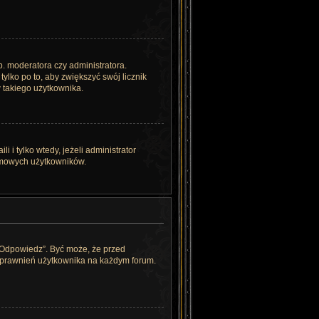
. moderatora czy administratora.
ylko po to, aby zwiększyć swój licznik
w takiego użytkownika.
i tylko wtedy, jeżeli administrator
nimowych użytkowników.
„Odpowiedz”. Być może, że przed
 uprawnień użytkownika na każdym forum.