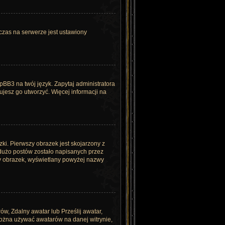
czas na serwerze jest ustawiony
pBB3 na twój język. Zapytaj administratora
bujesz go utworzyć. Więcej informacji na
ki. Pierwszy obrazek jest skojarzony z
 dużo postów zostało napisanych przez
szy obrazek, wyświetlany powyżej nazwy
ów, Zdalny awatar lub Prześlij awatar,
można używać awatarów na danej witrynie,