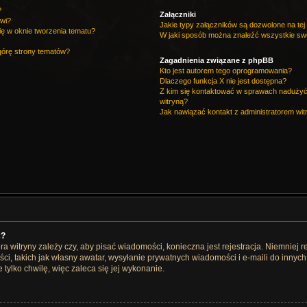
?
Załączniki
owi?
Jakie typy załączników są dozwolone na tej 
ię w oknie tworzenia tematu?
W jaki sposób można znaleźć wszystkie swo
górę strony tematów?
Zagadnienia związane z phpBB
Kto jest autorem tego oprogramowania?
Dlaczego funkcja X nie jest dostępna?
Z kim się kontaktować w sprawach nadużyć
witryną?
Jak nawiązać kontakt z administratorem wit
ć?
ra witryny zależy czy, aby pisać wiadomości, konieczna jest rejestracja. Niemniej 
ci, takich jak własny awatar, wysyłanie prywatnych wiadomości i e-maili do innyc
 tylko chwilę, więc zaleca się jej wykonanie.